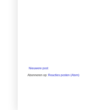
Nieuwere post
Abonneren op:
Reacties posten (Atom)