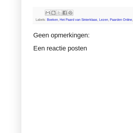
Labels:
Boeken
,
Het Paard van Sinterklaas
,
Lezen
,
Paarden Online
Geen opmerkingen:
Een reactie posten